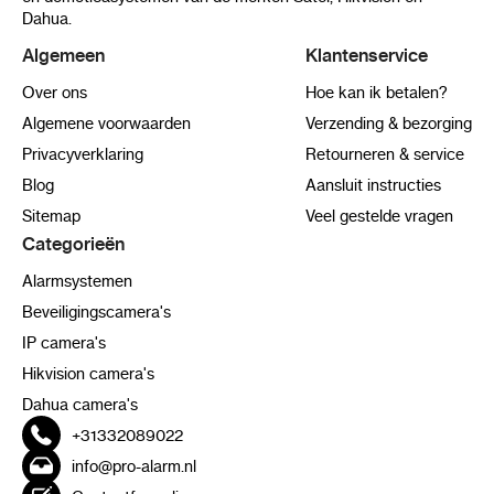
Dahua.
Algemeen
Klantenservice
Over ons
Hoe kan ik betalen?
Algemene voorwaarden
Verzending & bezorging
Privacyverklaring
Retourneren & service
Blog
Aansluit instructies
Sitemap
Veel gestelde vragen
Categorieën
Alarmsystemen
Beveiligingscamera's
IP camera's
Hikvision camera's
Dahua camera's
+31332089022
info@pro-alarm.nl