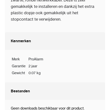
zwarte, ronde netwerkkabel. Deze is zeer
gemakkelijk te installeren en dankzij het extra
plastic dopje ook gemakkelijk uit het
stopcontact te verwijderen.
Kenmerken
Merk
ProAlarm
Garantie
2 jaar
Gewicht
0.07 kg
Bestanden
Geen downloads beschikbaar voor dit product.