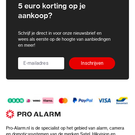
5 euro korting op je
aankoop?
Schrijf je direct in voor onze nieuwsbrief en
wees als eerste op de hoogte van aanbiedingen
en meer!
Inschrijven
Pro-Alarm.nl is de specialist op het gebied van alarm, camera
en domoticasystemen van de merken Satel, Hikvision en