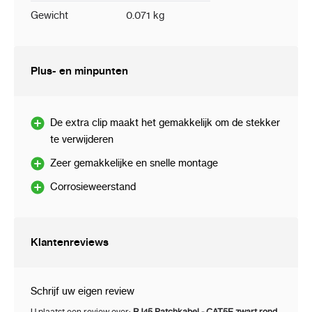
Gewicht
0.071 kg
Plus- en minpunten
De extra clip maakt het gemakkelijk om de stekker
te verwijderen
Zeer gemakkelijke en snelle montage
Corrosieweerstand
Klantenreviews
Schrijf uw eigen review
U plaatst een review over:
RJ45 Patchkabel - CAT5E zwart rond