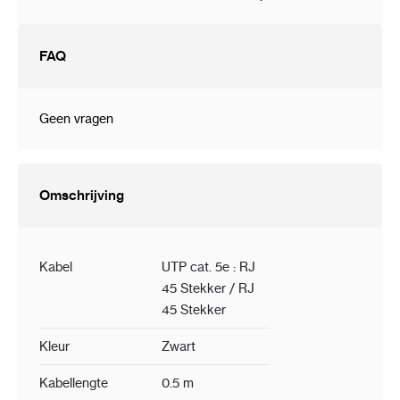
FAQ
Geen vragen
Omschrijving
Kabel
UTP cat. 5e : RJ
45 Stekker / RJ
45 Stekker
Kleur
Zwart
Kabellengte
0.5 m