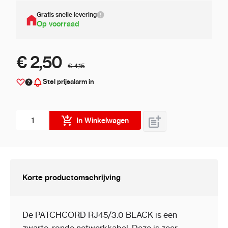
Gratis snelle levering
Op voorraad
€ 2,50
€ 4,15
Stel prijsalarm in
Aantal stuks
In Winkelwagen
Korte productomschrijving
De PATCHCORD RJ45/3.0 BLACK is een