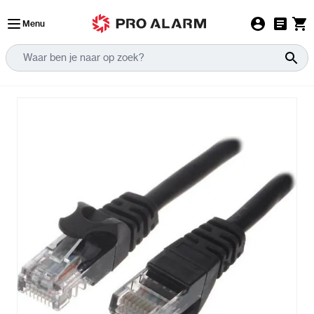
Ga naar de inhoud
Menu