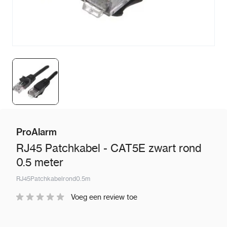
ProAlarm
RJ45 Patchkabel - CAT5E zwart rond
0.5 meter
RJ45Patchkabelrond0.5m
Voeg een review toe