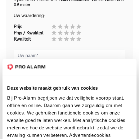
0.5 meter
Uw waardering:
Prijs
Prijs / Kwaliteit
Kwaliteit
Uw naam
Samenvatting
Review
Deze website maakt gebruik van cookies
Bij Pro-Alarm begrijpen we dat veiligheid voorop staat,
offline én online. Daarom gaan we zorgvuldig om met
cookies. We gebruiken functionele cookies om onze
Review versturen
website goed te laten werken. Met analytische cookies
Andere klanten bestelde ook:
meten we hoe de website wordt gebruikt, zodat we de
ervaring kunnen verbeteren. Advertentiecookies