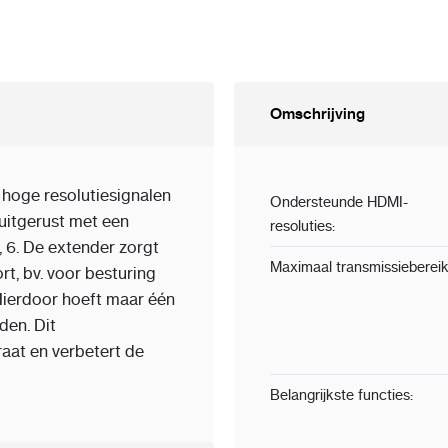
Omschrijving
hoge resolutiesignalen
Ondersteunde HDMI-
 uitgerust met een
resoluties
:
, 6. De extender zorgt
Maximaal transmissieberei
t, bv. voor besturing
Hierdoor hoeft maar één
den. Dit
raat en verbetert de
Belangrijkste functies
: