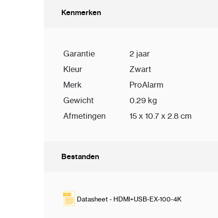
Kenmerken
Garantie
2 jaar
Kleur
Zwart
Merk
ProAlarm
Gewicht
0.29 kg
Afmetingen
15 x 10.7 x 2.8 cm
Bestanden
Datasheet - HDMI+USB-EX-100-4K