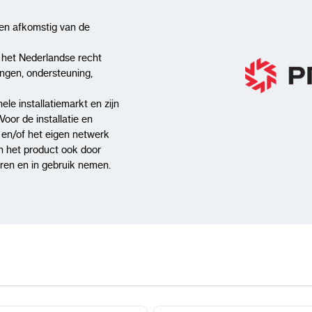
een afkomstig van de
 het Nederlandse recht
ingen, ondersteuning,
ele installatiemarkt en zijn
Voor de installatie en
t en/of het eigen netwerk
n het product ook door
leren en in gebruik nemen.