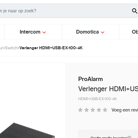
Intercom
Domotica
Ob
Verlenger HDMI+USB-EX-100-4K
ur
Switch
ProAlarm
Verlenger HDMI+U
HDMI+USB-EX-100-4K
Voeg een rev