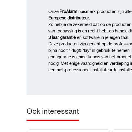
Onze
ProAlarm
huismerk producten zijn all
Europese distributeur.
Zo heb je de zekerheid dat op de producten
van toepassing is en recht hebt op handleid
3 jaar garantie
en software in je eigen taal.
Deze producten zijn gericht op de profession
bijna nooit “Plug&Play” in gebruik te nemen. 
configuratie is enige kennis van het produc
nodig Met enige vaardigheid en verdieping i
een niet-professioneel installateur te instal
Ook interessant