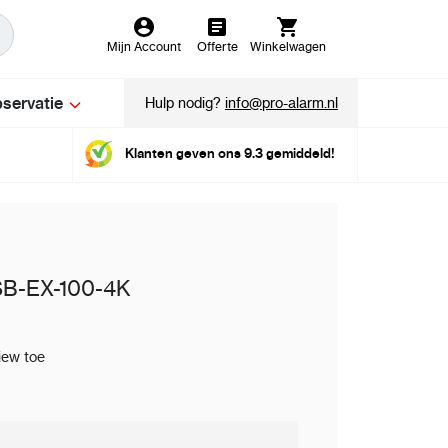
Mijn Account
Offerte
Winkelwagen
servatie
Hulp nodig?
info@pro-alarm.nl
Klanten geven ons 9.3 gemiddeld!
SB-EX-100-4K
iew toe