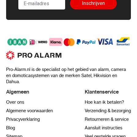
Inschrijven
Pro-Alarm.nl is de specialist op het gebied van alarm, camera
en domoticasystemen van de merken Satel, Hikvision en
Dahua.
Algemeen
Klantenservice
Over ons
Hoe kan ik betalen?
Algemene voorwaarden
Verzending & bezorging
Privacyverklaring
Retourneren & service
Blog
Aansluit instructies
Sitemap
Veel gestelde vragen