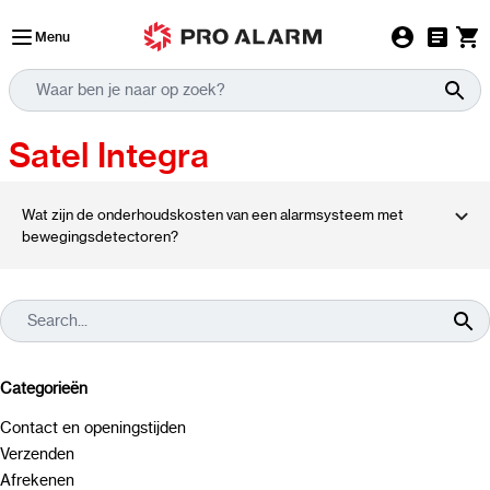
Ga naar de inhoud
Menu
Satel Integra
Wat zijn de onderhoudskosten van een alarmsysteem met
bewegingsdetectoren?
Categorieën
Contact en openingstijden
Verzenden
Afrekenen