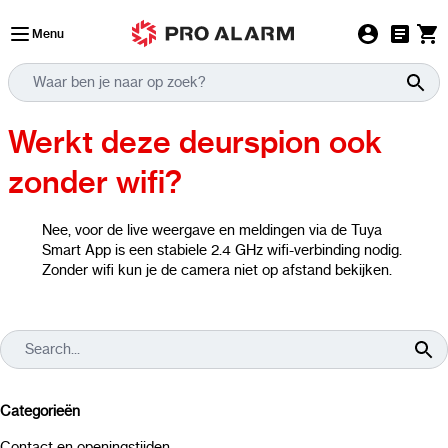
Ga naar de inhoud
Menu
Werkt deze deurspion ook
zonder wifi?
Nee, voor de live weergave en meldingen via de Tuya
Smart App is een stabiele 2.4 GHz wifi-verbinding nodig.
Zonder wifi kun je de camera niet op afstand bekijken.
Categorieën
Contact en openingstijden