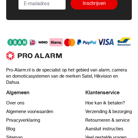
Inschrijven
Pro-Alarm.nl is de specialist op het gebied van alarm, camera
en domoticasystemen van de merken Satel, Hikvision en
Dahua.
Algemeen
Klantenservice
Over ons
Hoe kan ik betalen?
Algemene voorwaarden
Verzending & bezorging
Privacyverklaring
Retourneren & service
Blog
Aansluit instructies
Sitemap
Veel gestelde vragen