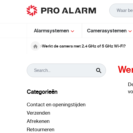
Ga naar de inhoud
Alarmsystemen
Camerasystemen
Werkt de camera met 2.4 GHz of 5 GHz Wi-Fi?
Wer
D
Categorieën
vo
Contact en openingstijden
Verzenden
Afrekenen
Retourneren