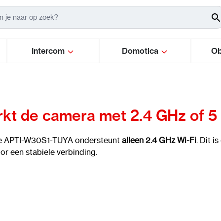
Intercom
Domotica
Ob
kt de camera met 2.4 GHz of 5
e APTI-W30S1-TUYA ondersteunt
alleen 2.4 GHz Wi-Fi
. Dit i
or een stabiele verbinding.