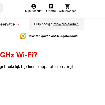
Mijn Account
Offerte
Winkelwagen
servatie
Hulp nodig?
info@pro-alarm.nl
Klanten geven ons 9.3 gemiddeld!
 GHz Wi-Fi?
s gebruikelijk bij slimme apparaten en zorgt