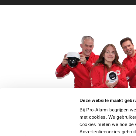
Deze website maakt gebru
Bij Pro-Alarm begrijpen we
5 euro korting op je
met cookies. We gebruiken
cookies meten we hoe de w
Schrijf je direct in voor onze nie
Advertentiecookies gebrui
wees als eerste op de hoogte va