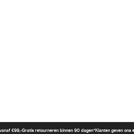
vanaf €99,-
Gratis retourneren binnen 90 dagen*
Klanten geven ons 