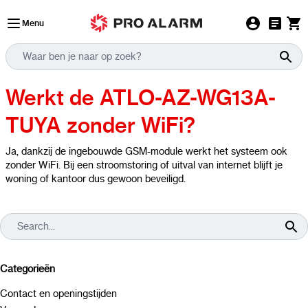
Ga naar de inhoud
Menu
Werkt de ATLO-AZ-WG13A-
TUYA zonder WiFi?
Ja, dankzij de ingebouwde GSM-module werkt het systeem ook
zonder WiFi. Bij een stroomstoring of uitval van internet blijft je
woning of kantoor dus gewoon beveiligd.
Categorieën
Contact en openingstijden