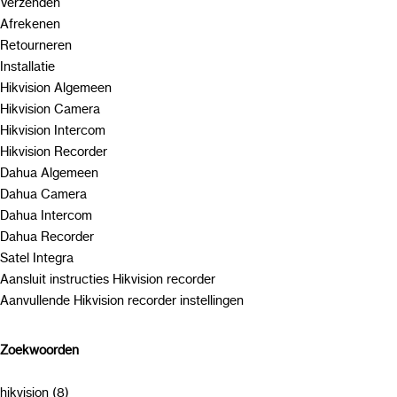
Verzenden
Afrekenen
Retourneren
Installatie
Hikvision Algemeen
Hikvision Camera
Hikvision Intercom
Hikvision Recorder
Dahua Algemeen
Dahua Camera
Dahua Intercom
Dahua Recorder
Satel Integra
Aansluit instructies Hikvision recorder
Aanvullende Hikvision recorder instellingen
Zoekwoorden
hikvision (8)