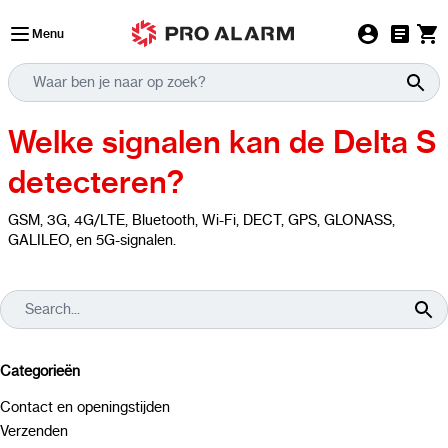
Ga naar de inhoud
Menu
Welke signalen kan de Delta S
detecteren?
GSM, 3G, 4G/LTE, Bluetooth, Wi-Fi, DECT, GPS, GLONASS,
GALILEO, en 5G-signalen.
Categorieën
Contact en openingstijden
Verzenden