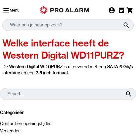
Ga naar de inhoud
Menu
Welke interface heeft de
Western Digital WD11PURZ?
De
Western Digital WD11PURZ
is uitgevoerd met een
SATA 6 Gb/s
interface
en een
3.5 inch formaat
.
Categorieën
Contact en openingstijden
Verzenden