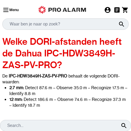
Ga naar de inhoud
Menu
Welke DORI-afstanden heeft
de Dahua IPC-HDW3849H-
ZAS-PV-PRO?
De
IPC-HDW3849H-ZAS-PV-PRO
behaalt de volgende DORI-
waarden:
2.7 mm:
Detect 87.6 m – Observe 35.0 m – Recognize 17.5 m –
Identify 8.8 m
12 mm:
Detect 186.6 m – Observe 74.6 m – Recognize 37.3 m
– Identify 18.7 m