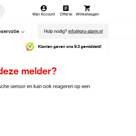
Mijn Account
Offerte
Winkelwagen
servatie
Hulp nodig?
info@pro-alarm.nl
Klanten geven ons 9.3 gemiddeld!
deze melder?
sche sensor en kan ook reageren op een