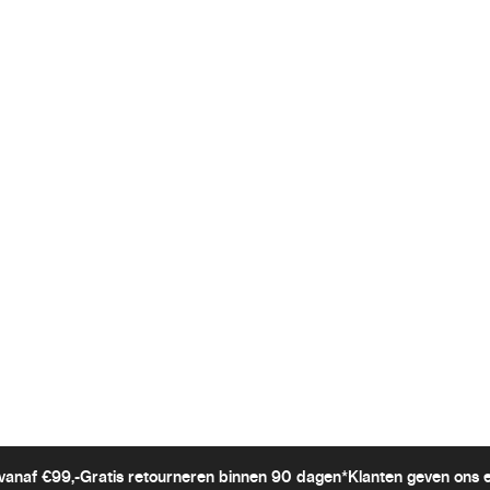
vanaf €99,-
Gratis retourneren binnen 90 dagen*
Klanten geven ons 