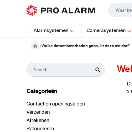
Ga naar de inhoud
Alarmsystemen
Camerasystemen
Welke detectiemethoden gebruikt deze melder?
Wel
De
Categorieën
sn
Contact en openingstijden
Verzenden
Afrekenen
Retourneren