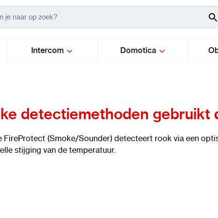
Intercom
Domotica
Ob
ke detectiemethoden gebruikt 
 FireProtect (Smoke/Sounder) detecteert rook via een opti
elle stijging van de temperatuur.