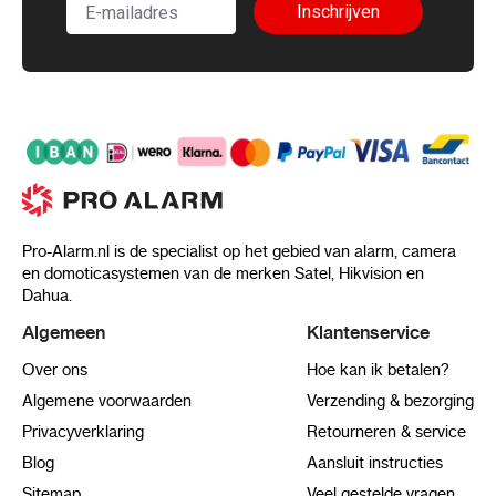
Inschrijven
Pro-Alarm.nl is de specialist op het gebied van alarm, camera
en domoticasystemen van de merken Satel, Hikvision en
Dahua.
Algemeen
Klantenservice
Over ons
Hoe kan ik betalen?
Algemene voorwaarden
Verzending & bezorging
Privacyverklaring
Retourneren & service
Blog
Aansluit instructies
Sitemap
Veel gestelde vragen