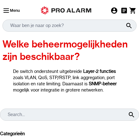
Ga naar de inhoud
Menu
Welke beheermogelijkheden
zijn beschikbaar?
De switch ondersteunt uitgebreide
Layer-2 functies
zoals VLAN, QoS, STP/RSTP, link aggregation, port
isolation en rate limiting. Daarnaast is
SNMP-beheer
mogelijk voor integratie in grotere netwerken.
Categorieën