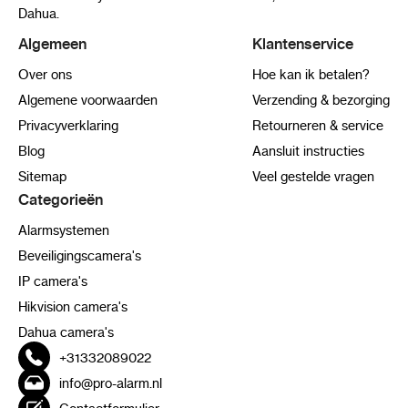
Dahua.
Algemeen
Klantenservice
Over ons
Hoe kan ik betalen?
Algemene voorwaarden
Verzending & bezorging
Privacyverklaring
Retourneren & service
Blog
Aansluit instructies
Sitemap
Veel gestelde vragen
Categorieën
Alarmsystemen
Beveiligingscamera's
IP camera's
Hikvision camera's
Dahua camera's
+31332089022
info@pro-alarm.nl