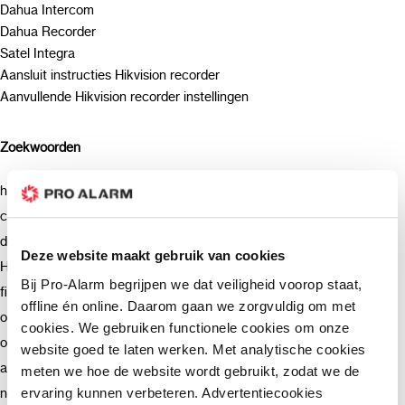
Dahua Intercom
Dahua Recorder
Satel Integra
Aansluit instructies Hikvision recorder
Aanvullende Hikvision recorder instellingen
Zoekwoorden
hikvision (8)
camera (7)
deurbel (4)
Deze website maakt gebruik van cookies
Hikvision (3)
Bij Pro-Alarm begrijpen we dat veiligheid voorop staat,
firmware (3)
offline én online. Daarom gaan we zorgvuldig om met
ondersteuning (2)
cookies. We gebruiken functionele cookies om onze
opnemen (2)
website goed te laten werken. Met analytische cookies
advies (2)
meten we hoe de website wordt gebruikt, zodat we de
ervaring kunnen verbeteren. Advertentiecookies
netwerkrecorder (2)