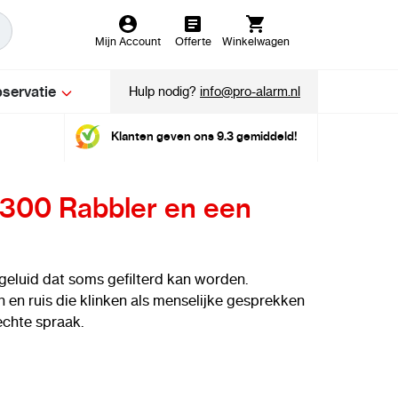
Mijn Account
Offerte
Winkelwagen
servatie
Hulp nodig?
info@pro-alarm.nl
Klanten geven ons 9.3 gemiddeld!
-300 Rabbler en een
geluid dat soms gefilterd kan worden.
en ruis die klinken als menselijke gesprekken
chte spraak.