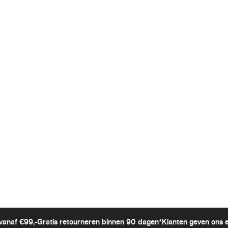
vanaf €99,-
Gratis retourneren binnen 90 dagen*
Klanten geven ons 