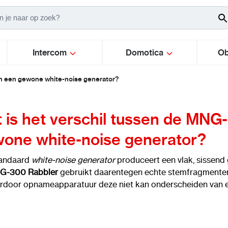
Intercom
Domotica
Ob
en een gewone white-noise generator?
 is het verschil tussen de MNG
one white-noise generator?
tandaard
white-noise generator
produceert een vlak, sissend 
G-300 Rabbler
gebruikt daarentegen echte stemfragmenten 
door opnameapparatuur deze niet kan onderscheiden van e