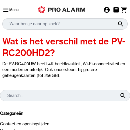
Ga naar de inhoud
Menu
Wat is het verschil met de PV-
RC200HD2?
De PV-RC400UW heeft 4K beeldkwaliteit, Wi-Fi-connectiviteit en
een moderner uiterlijk. Ook ondersteunt hij grotere
geheugenkaarten (tot 256GB).
Categorieën
Contact en openingstijden