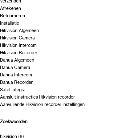
Verzenden
Afrekenen
Retourneren
Installatie
Hikvision Algemeen
Hikvision Camera
Hikvision Intercom
Hikvision Recorder
Dahua Algemeen
Dahua Camera
Dahua Intercom
Dahua Recorder
Satel Integra
Aansluit instructies Hikvision recorder
Aanvullende Hikvision recorder instellingen
Zoekwoorden
hikvision (8)