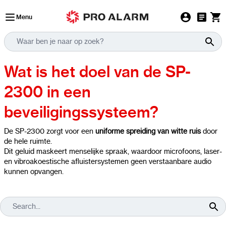
Ga naar de inhoud
Menu
Wat is het doel van de SP-
2300 in een
beveiligingssysteem?
De SP-2300 zorgt voor een
uniforme spreiding van witte ruis
door
de hele ruimte.
Dit geluid maskeert menselijke spraak, waardoor microfoons, laser-
en vibroakoestische afluistersystemen geen verstaanbare audio
kunnen opvangen.