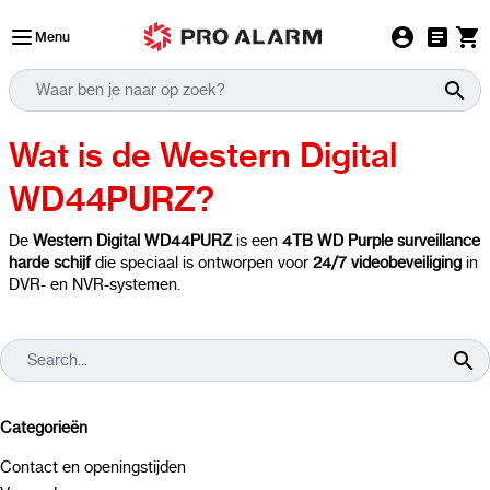
Ga naar de inhoud
Menu
Wat is de Western Digital
WD44PURZ?
De
Western Digital WD44PURZ
is een
4TB WD Purple surveillance
harde schijf
die speciaal is ontworpen voor
24/7 videobeveiliging
in
DVR- en NVR-systemen.
Categorieën
Contact en openingstijden