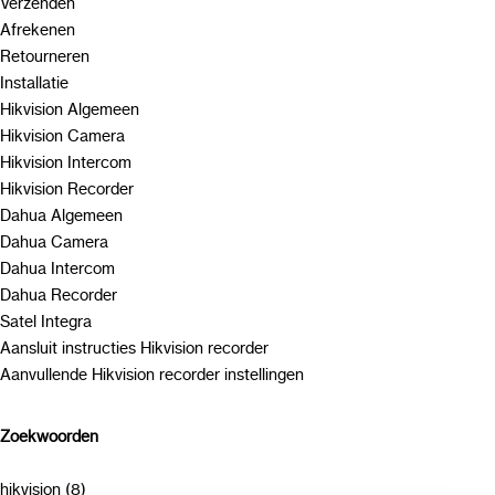
Verzenden
Afrekenen
Retourneren
Installatie
Hikvision Algemeen
Hikvision Camera
Hikvision Intercom
Hikvision Recorder
Dahua Algemeen
Dahua Camera
Dahua Intercom
Dahua Recorder
Satel Integra
Aansluit instructies Hikvision recorder
Aanvullende Hikvision recorder instellingen
Zoekwoorden
hikvision (8)