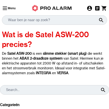
Ga naar de inhoud
Menu
Wat is de Satel ASW-200
precies?
De
Satel ASW-200
is een
slimme stekker (smart plug)
die werkt
binnen het
ABAX 2-draadloze systeem
van Satel. Hiermee kun je
elektrische apparaten tot 2300 W op afstand in- of uitschakelen
en het stroomverbruik monitoren. Ideaal voor integratie met Satel-
alarmsystemen zoals
INTEGRA
en
VERSA
.
Categorieën