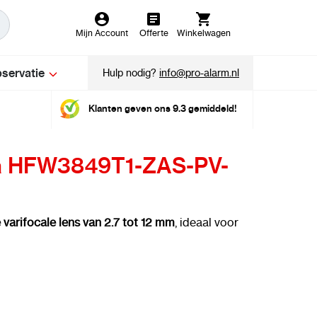
Mijn Account
Offerte
Winkelwagen
servatie
Hulp nodig?
info@pro-alarm.nl
Klanten geven ons 9.3 gemiddeld!
ua HFW3849T1-ZAS-PV-
varifocale lens van 2.7 tot 12 mm
, ideaal voor