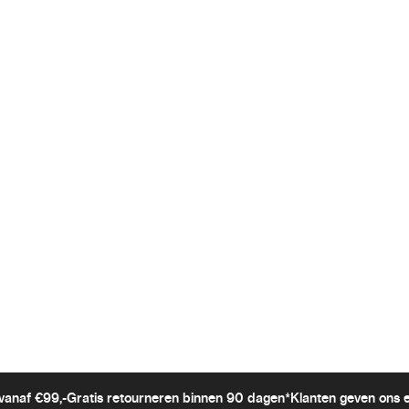
vanaf €99,-
Gratis retourneren binnen 90 dagen*
Klanten geven ons 