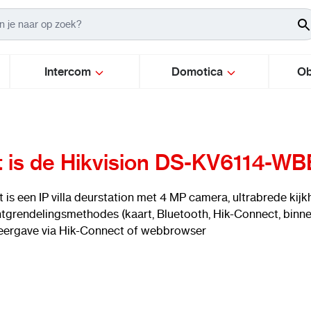
Intercom
Domotica
Ob
 is de Hikvision DS-KV6114-WB
t is een IP villa deurstation met 4 MP camera, ultrabrede kij
tgrendelingsmethodes (kaart, Bluetooth, Hik-Connect, bin
ergave via Hik-Connect of webbrowser