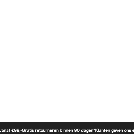
vanaf €99,-
Gratis retourneren binnen 90 dagen*
Klanten geven ons 