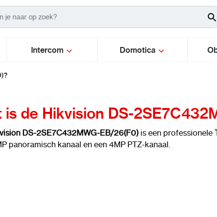
Intercom
Domotica
Ob
0)?
 is de Hikvision DS-2SE7C43
kvision DS-2SE7C432MWG-EB/26(F0)
is een professionele
P panoramisch kanaal en een 4MP PTZ-kanaal.