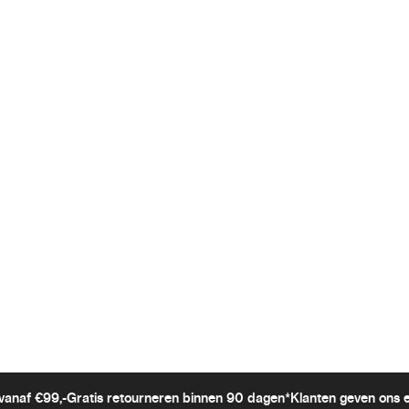
vanaf €99,-
Gratis retourneren binnen 90 dagen*
Klanten geven ons 