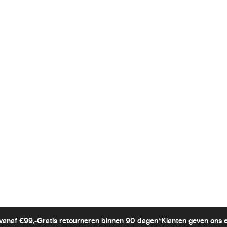
vanaf €99,-
Gratis retourneren binnen 90 dagen*
Klanten geven ons 