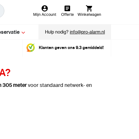
Mijn Account
Offerte
Winkelwagen
servatie
Hulp nodig?
info@pro-alarm.nl
Klanten geven ons 9.3 gemiddeld!
CA?
n 305 meter
voor standaard netwerk- en