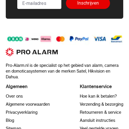
Inschrijven
Pro-Alarm.nl is de specialist op het gebied van alarm, camera
en domoticasystemen van de merken Satel, Hikvision en
Dahua.
Algemeen
Klantenservice
Over ons
Hoe kan ik betalen?
Algemene voorwaarden
Verzending & bezorging
Privacyverklaring
Retourneren & service
Blog
Aansluit instructies
Sitemap
Veel gestelde vragen