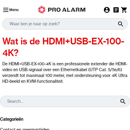
Ga naar de inhoud
Menu
Wat is de HDMI+USB-EX-100-
4K?
De HDMI+USB-EX-100-4K is een professionele extender die HDMI-
video en USB-signaal over een Ethernetkabel (UTP Cat. 5/5e/6)
verzendt tot maximaal 100 meter, met ondersteuning voor 4K Ultra
HD-beeld en KVM-functionaliteit.
Categorieën
Contact en openingstijden