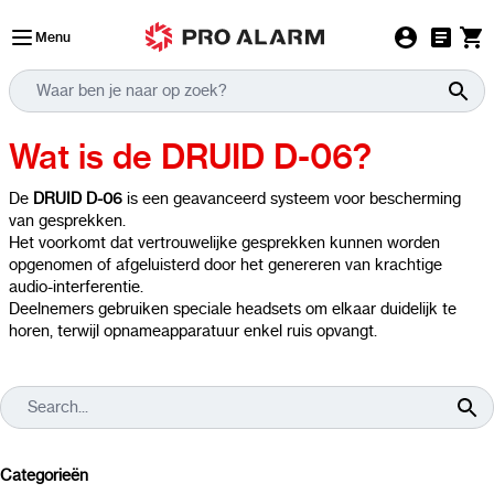
Ga naar de inhoud
Menu
Wat is de DRUID D-06?
De
DRUID D-06
is een geavanceerd systeem voor bescherming
van gesprekken.
Het voorkomt dat vertrouwelijke gesprekken kunnen worden
opgenomen of afgeluisterd door het genereren van krachtige
audio-interferentie.
Deelnemers gebruiken speciale headsets om elkaar duidelijk te
horen, terwijl opnameapparatuur enkel ruis opvangt.
Categorieën