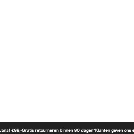
vanaf €99,-
Gratis retourneren binnen 90 dagen*
Klanten geven ons 