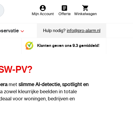
Mijn Account
Offerte
Winkelwagen
servatie
Hulp nodig?
info@pro-alarm.nl
Klanten geven ons 9.3 gemiddeld!
-SW-PV?
mera
met
slimme AI-detectie, spotlight en
a zowel kleurrijke beelden in totale
. Ideaal voor woningen, bedrijven en