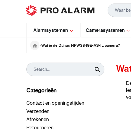
Ga naar de inhoud
Alarmsystemen
Camerasystemen
Wat is de Dahua HFW3849E-AS-IL camera?
Wat
D
Categorieën
le
vo
Contact en openingstijden
Verzenden
Afrekenen
Retourneren