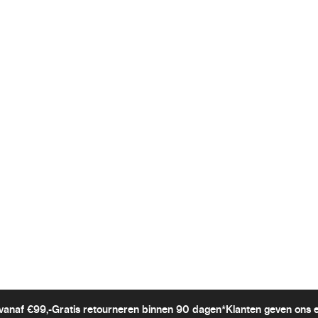
vanaf €99,-
Gratis retourneren binnen 90 dagen*
Klanten geven ons 