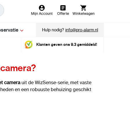
Mijn Account
Offerte
Winkelwagen
servatie
Hulp nodig?
info@pro-alarm.nl
Klanten geven ons 9.3 gemiddeld!
 camera?
et camera
uit de WizSense-serie, met vaste
ijkheden en een robuuste behuizing geschikt