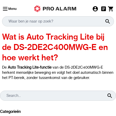
Ga naar de inhoud
Menu
Wat is Auto Tracking Lite bij
de DS-2DE2C400MWG-E en
hoe werkt het?
De
Auto Tracking Lite-functie
van de DS-2DE2C400MWG-E
herkent menselijke beweging en volgt het doel automatisch binnen
het PT-bereik, zonder tussenkomst van de gebruiker.
Categorieën