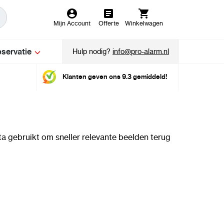
Mijn Account
Offerte
Winkelwagen
servatie
Hulp nodig?
info@pro-alarm.nl
Klanten geven ons 9.3 gemiddeld!
a gebruikt om sneller relevante beelden terug