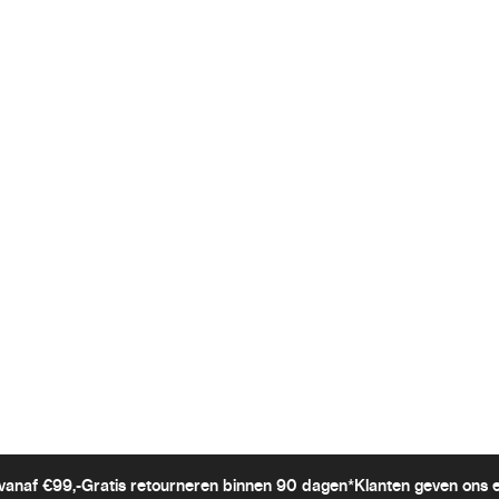
vanaf €99,-
Gratis retourneren binnen 90 dagen*
Klanten geven ons 