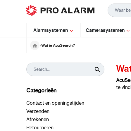
Ga naar de inhoud
Alarmsystemen
Camerasystemen
Wat is AcuSearch?
Wat
AcuSe
te vind
Categorieën
Contact en openingstijden
Verzenden
Afrekenen
Retourneren