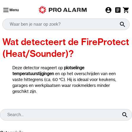
Ga naar de inhoud
Menu
Wat detecteert de FireProtect
(Heat/Sounder)?
Deze detector reageert op
plotselinge
temperatuurstijgingen
en op het overschrijden van een
vaste hittegrens (ca. 60 °C). Hij is ideaal voor keukens,
garages en werkplaatsen waar rookmelders minder
geschikt zijn.