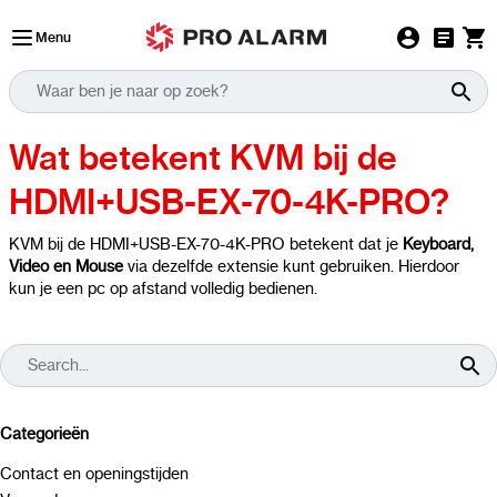
Ga naar de inhoud
Menu
Wat betekent KVM bij de
HDMI+USB-EX-70-4K-PRO?
KVM bij de HDMI+USB-EX-70-4K-PRO betekent dat je
Keyboard,
Video en Mouse
via dezelfde extensie kunt gebruiken. Hierdoor
kun je een pc op afstand volledig bedienen.
Categorieën
Contact en openingstijden