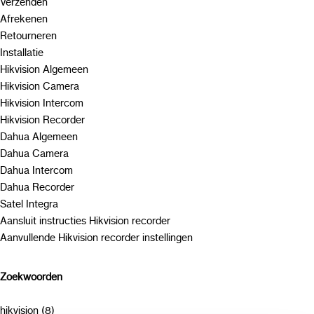
Verzenden
Afrekenen
Retourneren
Installatie
Hikvision Algemeen
Hikvision Camera
Hikvision Intercom
Hikvision Recorder
Dahua Algemeen
Dahua Camera
Dahua Intercom
Dahua Recorder
Satel Integra
Aansluit instructies Hikvision recorder
Aanvullende Hikvision recorder instellingen
Zoekwoorden
hikvision (8)