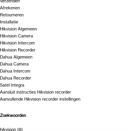
Verzenden
Afrekenen
Retourneren
Installatie
Hikvision Algemeen
Hikvision Camera
Hikvision Intercom
Hikvision Recorder
Dahua Algemeen
Dahua Camera
Dahua Intercom
Dahua Recorder
Satel Integra
Aansluit instructies Hikvision recorder
Aanvullende Hikvision recorder instellingen
Zoekwoorden
hikvision (8)