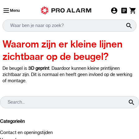
Ga naar de inhoud
Menu
Waarom zijn er kleine lijnen
zichtbaar op de beugel?
De beugel is
3D geprint
. Daardoor kunnen kleine printlijnen
zichtbaar zijn. Dit is normaal en heeft geen invloed op de werking
of montage.
Categorieën
Contact en openingstijden