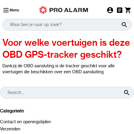
Ga naar de inhoud
Menu
Voor welke voertuigen is deze
OBD GPS-tracker geschikt?
Dankzij de OBD aansluting is de tracker geschikt voor alle
voertuigen die beschikken over een OBD aansluiting.
Categorieën
Contact en openingstijden
Verzenden