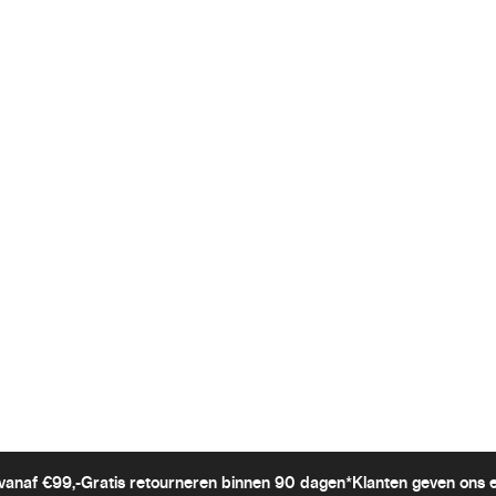
vanaf €99,-
Gratis retourneren binnen 90 dagen*
Klanten geven ons 