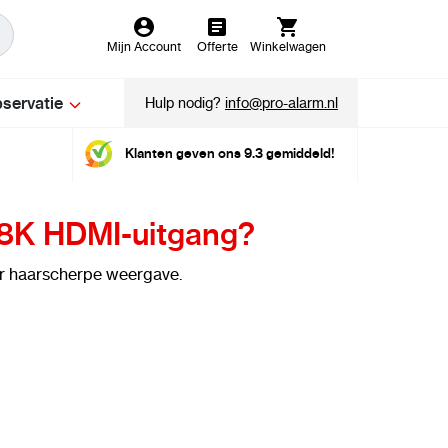
Mijn Account
Offerte
Winkelwagen
servatie
Hulp nodig?
info@pro-alarm.nl
Klanten geven ons 9.3 gemiddeld!
8K HDMI-uitgang?
r haarscherpe weergave.