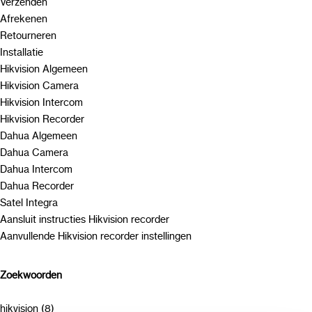
Verzenden
Afrekenen
Retourneren
Installatie
Hikvision Algemeen
Hikvision Camera
Hikvision Intercom
Hikvision Recorder
Dahua Algemeen
Dahua Camera
Dahua Intercom
Dahua Recorder
Satel Integra
Aansluit instructies Hikvision recorder
Aanvullende Hikvision recorder instellingen
Zoekwoorden
hikvision (8)