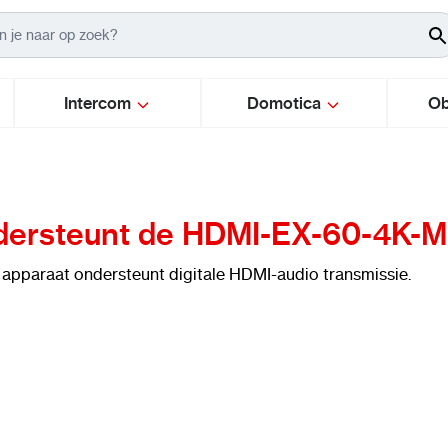
Intercom
Domotica
Ob
ersteunt de HDMI-EX-60-4K-MI
t apparaat ondersteunt digitale HDMI-audio transmissie.