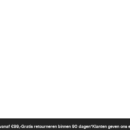
vanaf €99,-
Gratis retourneren binnen 90 dagen*
Klanten geven ons 