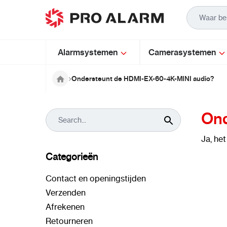
Ga naar de inhoud
Alarmsystemen
Camerasystemen
Ondersteunt de HDMI-EX-60-4K-MINI audio?
Ond
Ja, he
Categorieën
Contact en openingstijden
Verzenden
Afrekenen
Retourneren