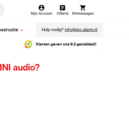
Mijn Account
Offerte
Winkelwagen
servatie
Hulp nodig?
info@pro-alarm.nl
Klanten geven ons 9.3 gemiddeld!
NI audio?