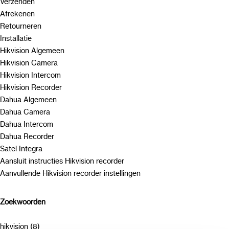
Verzenden
Afrekenen
Retourneren
Installatie
Hikvision Algemeen
Hikvision Camera
Hikvision Intercom
Hikvision Recorder
Dahua Algemeen
Dahua Camera
Dahua Intercom
Dahua Recorder
Satel Integra
Aansluit instructies Hikvision recorder
Aanvullende Hikvision recorder instellingen
Zoekwoorden
hikvision (8)