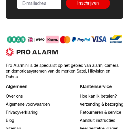
Inschrijven
Pro-Alarm.nl is de specialist op het gebied van alarm, camera
en domoticasystemen van de merken Satel, Hikvision en
Dahua.
Algemeen
Klantenservice
Over ons
Hoe kan ik betalen?
Algemene voorwaarden
Verzending & bezorging
Privacyverklaring
Retourneren & service
Blog
Aansluit instructies
Sitemap
Veel gestelde vragen