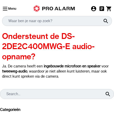
Ga naar de inhoud
Menu
Ondersteunt de DS-
2DE2C400MWG-E audio-
opname?
Ja. De camera heeft een
ingebouwde microfoon en speaker
voor
tweeweg-audio
, waardoor je niet alleen kunt luisteren, maar ook
direct kunt spreken via de camera.
Categorieën