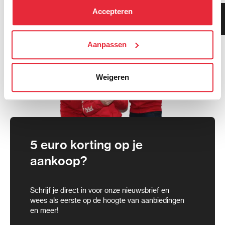
kunt alle cookies accepteren, alleen noodzakelijke
Accepteren
Klanten geven ons 9.3
cookies toestaan of je voorkeuren aanpassen.
gemiddeld!
We werken samen met
Aanpassen
21 derden
die uw gegevens
kunnen ontvangen en verwerken.
Weigeren
5 euro korting op je
aankoop?
Schrijf je direct in voor onze nieuwsbrief en
wees als eerste op de hoogte van aanbiedingen
en meer!