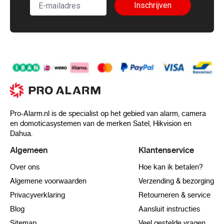
Inschrijven
Pro-Alarm.nl is de specialist op het gebied van alarm, camera
en domoticasystemen van de merken Satel, Hikvision en
Dahua.
Algemeen
Klantenservice
Over ons
Hoe kan ik betalen?
Algemene voorwaarden
Verzending & bezorging
Privacyverklaring
Retourneren & service
Blog
Aansluit instructies
Sitemap
Veel gestelde vragen