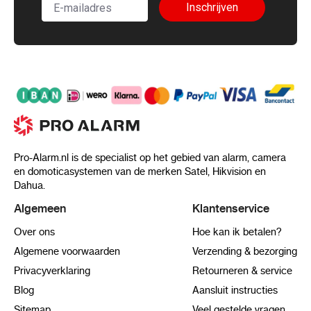
Inschrijven
Pro-Alarm.nl is de specialist op het gebied van alarm, camera
en domoticasystemen van de merken Satel, Hikvision en
Dahua.
Algemeen
Klantenservice
Over ons
Hoe kan ik betalen?
Algemene voorwaarden
Verzending & bezorging
Privacyverklaring
Retourneren & service
Blog
Aansluit instructies
Sitemap
Veel gestelde vragen