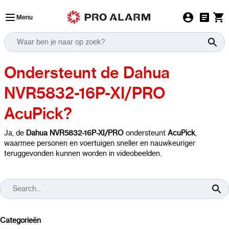
Ga naar de inhoud
Menu
Ondersteunt de Dahua
NVR5832-16P-XI/PRO
AcuPick?
Ja, de
Dahua NVR5832-16P-XI/PRO
ondersteunt
AcuPick
,
waarmee personen en voertuigen sneller en nauwkeuriger
teruggevonden kunnen worden in videobeelden.
Categorieën