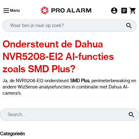
Ga naar de inhoud
Menu
Ondersteunt de Dahua
NVR5208-EI2 AI-functies
zoals SMD Plus?
Ja, de NVR5208-EI2 ondersteunt
SMD Plus
, perimeterbewaking en
andere WizSense-analysefuncties in combinatie met Dahua AI-
camera’s.
Categorieën