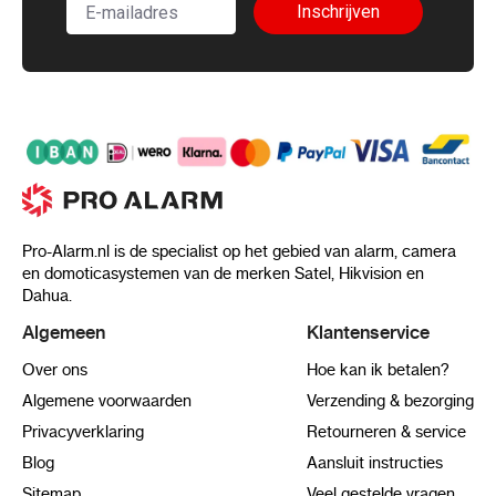
Inschrijven
Pro-Alarm.nl is de specialist op het gebied van alarm, camera
en domoticasystemen van de merken Satel, Hikvision en
Dahua.
Algemeen
Klantenservice
Over ons
Hoe kan ik betalen?
Algemene voorwaarden
Verzending & bezorging
Privacyverklaring
Retourneren & service
Blog
Aansluit instructies
Sitemap
Veel gestelde vragen