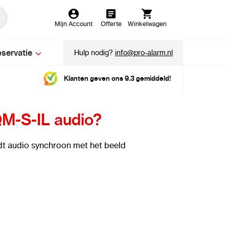
Mijn Account
Offerte
Winkelwagen
servatie
Hulp nodig?
info@pro-alarm.nl
Klanten geven ons 9.3 gemiddeld!
-S-IL audio?
dt audio synchroon met het beeld