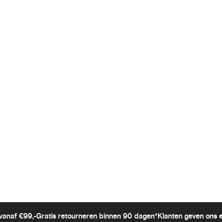
vanaf €99,-
Gratis retourneren binnen 90 dagen*
Klanten geven ons 