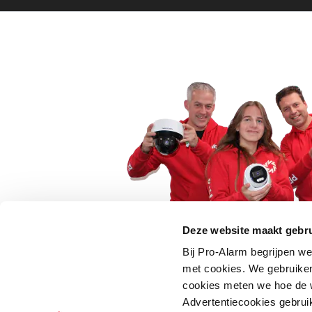
Deze website maakt gebru
Bij Pro-Alarm begrijpen we
5 euro korting op je
met cookies. We gebruiken
cookies meten we hoe de w
Schrijf je direct in voor onze nie
Advertentiecookies gebrui
wees als eerste op de hoogte va