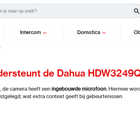
Intercom
Domotica
Ob
?
ersteunt de Dahua HDW3249QM
, de camera heeft een
ingebouwde microfoon
. Hiermee wor
stgelegd, wat extra context geeft bij gebeurtenissen.