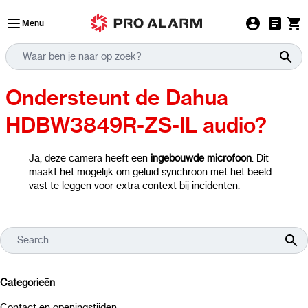
Ga naar de inhoud
Menu
Ondersteunt de Dahua
HDBW3849R-ZS-IL audio?
Ja, deze camera heeft een
ingebouwde microfoon
. Dit
maakt het mogelijk om geluid synchroon met het beeld
vast te leggen voor extra context bij incidenten.
Categorieën
Contact en openingstijden