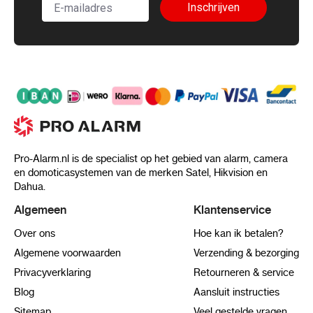
Inschrijven
Pro-Alarm.nl is de specialist op het gebied van alarm, camera
en domoticasystemen van de merken Satel, Hikvision en
Dahua.
Algemeen
Klantenservice
Over ons
Hoe kan ik betalen?
Algemene voorwaarden
Verzending & bezorging
Privacyverklaring
Retourneren & service
Blog
Aansluit instructies
Sitemap
Veel gestelde vragen