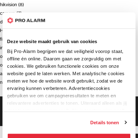
hikvision (8)
camera (7)
deurbel (4)
Hikvision (3)
firmware (3)
Deze website maakt gebruik van cookies
installatie (2)
Bij Pro-Alarm begrijpen we dat veiligheid voorop staat,
ondersteuning (2)
offline én online. Daarom gaan we zorgvuldig om met
opnemen (2)
cookies. We gebruiken functionele cookies om onze
website goed te laten werken. Met analytische cookies
advies (2)
meten we hoe de website wordt gebruikt, zodat we de
netwerkrecorder (2)
ervaring kunnen verbeteren. Advertentiecookies
gebruiken we om campagneresultaten te meten en
relevantere advertenties te tonen. Uiteraard alleen als jij
Gratis bezorging vanaf €99,-
daar toestemming voor geeft. Als je toestemming geeft,
Gratis retourneren binnen 90 dagen*
Klanten geven ons een 9.3 gemiddeld
delen wij gegevens met onze advertentiepartners. Zij
Details tonen
kunnen deze gegevens combineren met informatie die zij
hebben verzameld via het gebruik van hun diensten. Je