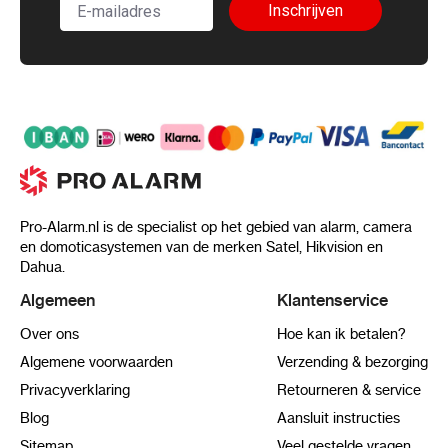
Inschrijven
Pro-Alarm.nl is de specialist op het gebied van alarm, camera
en domoticasystemen van de merken Satel, Hikvision en
Dahua.
Algemeen
Klantenservice
Over ons
Hoe kan ik betalen?
Algemene voorwaarden
Verzending & bezorging
Privacyverklaring
Retourneren & service
Blog
Aansluit instructies
Sitemap
Veel gestelde vragen