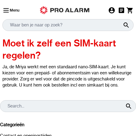
Ga naar de inhoud
Menu
Moet ik zelf een SIM-kaart
regelen?
Ja, de Mriya werkt met een standaard nano-SIM-kaart. Je kunt
kiezen voor een prepaid- of abonnementssim van een willekeurige
provider. Zorg er wel voor dat de pincode is uitgeschakeld voor
gebruik. U kunt hem ook bestellen incl een simkaart bij ons.
Categorieën
Contact en openingstijden