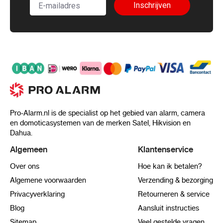
Inschrijven
Pro-Alarm.nl is de specialist op het gebied van alarm, camera
en domoticasystemen van de merken Satel, Hikvision en
Dahua.
Algemeen
Klantenservice
Over ons
Hoe kan ik betalen?
Algemene voorwaarden
Verzending & bezorging
Privacyverklaring
Retourneren & service
Blog
Aansluit instructies
Sitemap
Veel gestelde vragen