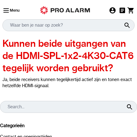
Ga naar de inhoud
Menu
Kunnen beide uitgangen van
de HDMI-SPL-1x2-4K30-CAT6
tegelijk worden gebruikt?
Ja, beide receivers kunnen tegelijkertijd actief zijn en tonen exact
hetzelfde HDMI-signaal.
Categorieën
Contact en openingstijden