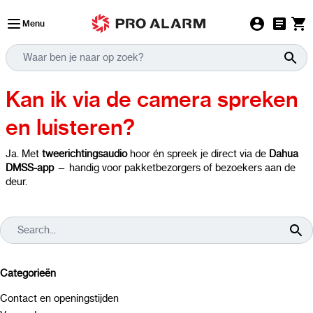
Ga naar de inhoud
Menu
Kan ik via de camera spreken
en luisteren?
Ja. Met
tweerichtingsaudio
hoor én spreek je direct via de
Dahua
DMSS-app
— handig voor pakketbezorgers of bezoekers aan de
deur.
Categorieën
Contact en openingstijden