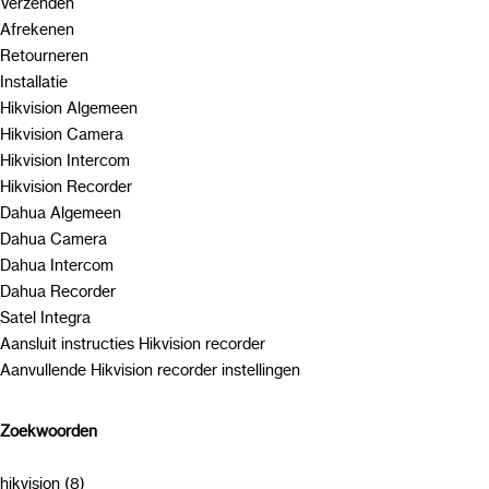
Verzenden
Afrekenen
Retourneren
Installatie
Hikvision Algemeen
Hikvision Camera
Hikvision Intercom
Hikvision Recorder
Dahua Algemeen
Dahua Camera
Dahua Intercom
Dahua Recorder
Satel Integra
Aansluit instructies Hikvision recorder
Aanvullende Hikvision recorder instellingen
Zoekwoorden
hikvision (8)