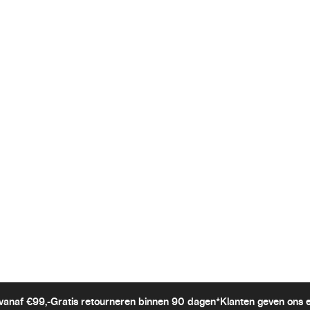
vanaf €99,-
Gratis retourneren binnen 90 dagen*
Klanten geven ons 