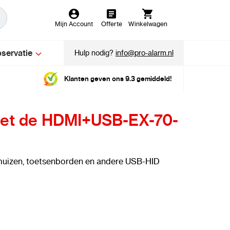
Mijn Account
Offerte
Winkelwagen
servatie
Hulp nodig?
info@pro-alarm.nl
Klanten geven ons 9.3 gemiddeld!
met de HDMI+USB-EX-70-
izen, toetsenborden en andere USB-HID