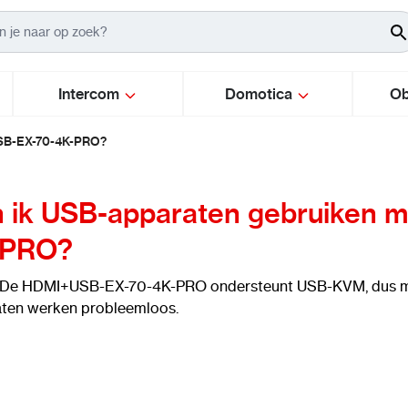
Intercom
Domotica
Ob
USB-EX-70-4K-PRO?
 ik USB-apparaten gebruiken 
-PRO?
 De HDMI+USB-EX-70-4K-PRO ondersteunt USB-KVM, dus mu
ten werken probleemloos.